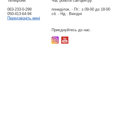
Телефони:
Час роботи call-центру:
063-233-0-299
понеділок. - Пт.:
з 09-00 до 18-00
050-413-64-94
сб. - Нд.:
Вихідні
Передзвоніть мені
Приєднуйтесь до нас: