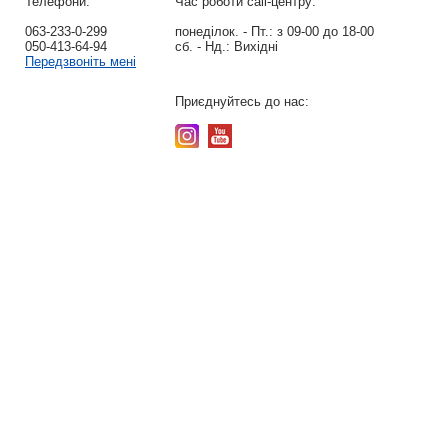
Телефони:
Час роботи call-центру:
063-233-0-299
понеділок. - Пт.:
з 09-00 до 18-00
050-413-64-94
сб. - Нд.:
Вихідні
Передзвоніть мені
Приєднуйтесь до нас: