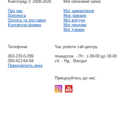
Книгоград © 2008-2026
Мій обліковий запис
Про нас
Мої замовлення
Допомога
Моє бажане
Оплата та доставка
Мої відгуки
Контактна форма
Мої продажі
Мої товари
Телефони:
Час роботи call-центру:
063-233-0-299
понеділок. - Пт.:
з 09-00 до 18-00
050-413-64-94
сб. - Нд.:
Вихідні
Передзвоніть мені
Приєднуйтесь до нас: