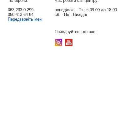
Телефони:
Час роботи call-центру:
063-233-0-299
понеділок. - Пт.:
з 09-00 до 18-00
050-413-64-94
сб. - Нд.:
Вихідні
Передзвоніть мені
Приєднуйтесь до нас: