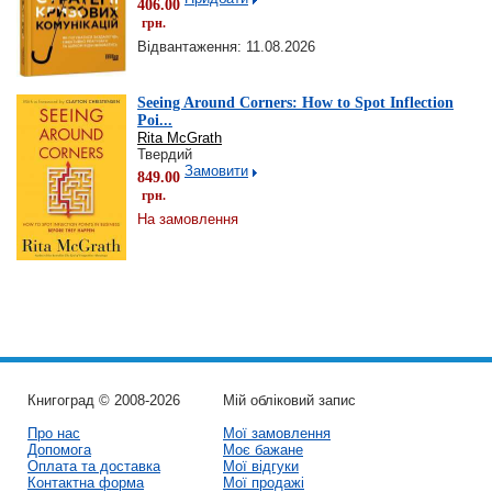
406.00
грн.
Відвантаження: 11.08.2026
Seeing Around Corners: How to Spot Inflection
Poi...
Rita McGrath
Твердий
Замовити
849.00
грн.
На замовлення
Книгоград © 2008-2026
Мій обліковий запис
Про нас
Мої замовлення
Допомога
Моє бажане
Оплата та доставка
Мої відгуки
Контактна форма
Мої продажі