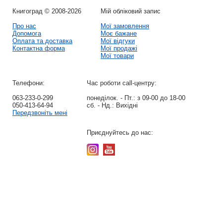
Книгоград © 2008-2026
Мій обліковий запис
Про нас
Мої замовлення
Допомога
Моє бажане
Оплата та доставка
Мої відгуки
Контактна форма
Мої продажі
Мої товари
Телефони:
Час роботи call-центру:
063-233-0-299
понеділок. - Пт.:
з 09-00 до 18-00
050-413-64-94
сб. - Нд.:
Вихідні
Передзвоніть мені
Приєднуйтесь до нас: