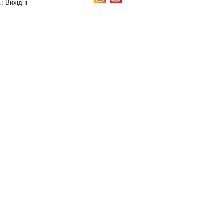
.:
Вихідні