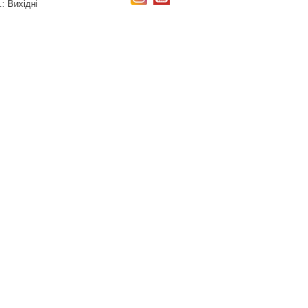
.:
Вихідні