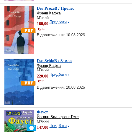
Der ProzeB / Процес
Франц Кафка
М'який
Придбати
160,00
грн.
Відвантаження: 10.08.2026
Das SchloB / Замок
Франц Кафка
М'який
Придбати
220.00
грн.
Відвантаження: 10.08.2026
Фауст
Йоганн Вольфганг Гете
М'який
Придбати
147.00