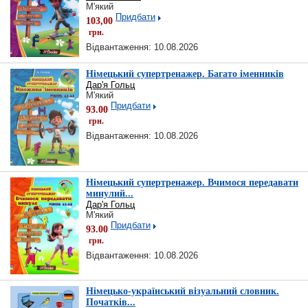
М'який
Придбати
103,00
грн.
Відвантаження: 10.08.2026
Німецький супертренажер. Багато іменників
Дар'я Гольц
М'який
Придбати
93.00
грн.
Відвантаження: 10.08.2026
Німецький супертренажер. Вчимося передавати
минулий...
Дар'я Гольц
М'який
Придбати
93.00
грн.
Відвантаження: 10.08.2026
Німецько-український візуальний словник.
Початків...