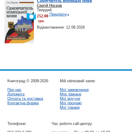
Самоучитель німецької мови
Сергій Носков
Твердий
Придбати
252.00
грн.
Відвантаження: 12.08.2026
Книгоград © 2008-2026
Мій обліковий запис
Про нас
Мої замовлення
Допомога
Моє бажане
Оплата та доставка
Мої відгуки
Контактна форма
Мої продажі
Мої товари
Телефони:
Час роботи call-центру: