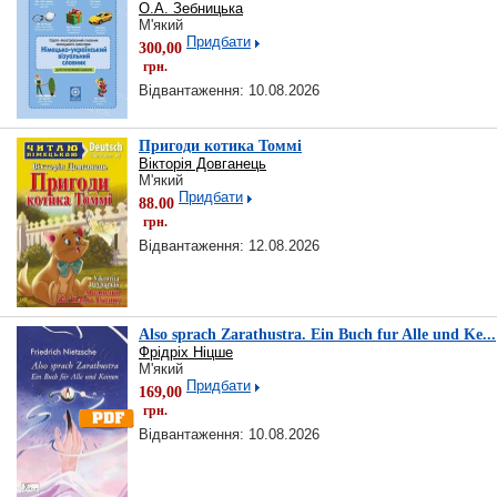
О.А. Зебницька
М'який
Придбати
300,00
грн.
Відвантаження: 10.08.2026
Пригоди котика Томмі
Вікторія Довганець
М'який
Придбати
88.00
грн.
Відвантаження: 12.08.2026
Also sprach Zarathustra. Ein Buch fur Alle und Ke...
Фрідріх Ніцше
М'який
Придбати
169,00
грн.
Відвантаження: 10.08.2026