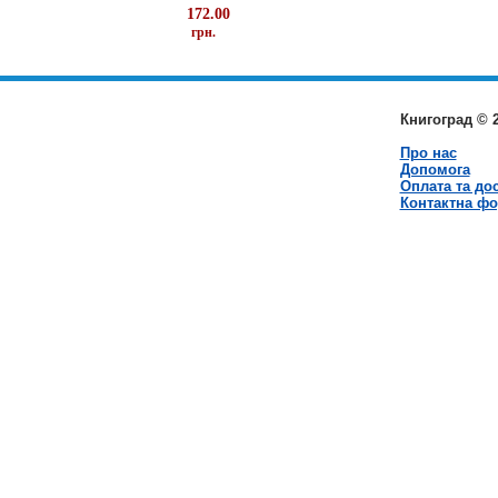
172.00
грн.
Книгоград © 
Про нас
Допомога
Оплата та до
Контактна ф