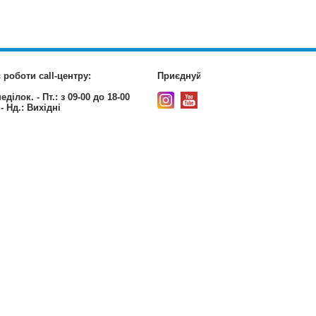
 роботи call-центру:
Приєднуйтесь до нас:
еділок. - Пт.:
з 09-00 до 18-00
 - Нд.:
Вихідні