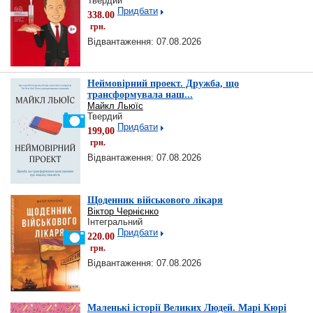
Твердий
Придбати
338.00
грн.
Відвантаження: 07.08.2026
Неймовірний проект. Дружба, що
трансформувала наш...
Майкл Льюїс
Твердий
Придбати
199,00
грн.
Відвантаження: 07.08.2026
Щоденник військового лікаря
Віктор Чернієнко
Інтегральний
Придбати
220.00
грн.
Відвантаження: 07.08.2026
Маленькі історії Великих Людей. Марі Кюрі