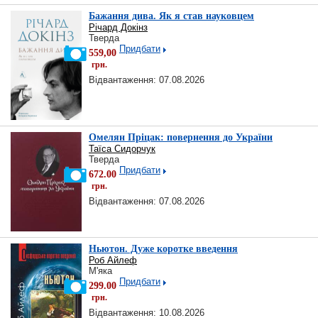
Бажання дива. Як я став науковцем
Річард Докінз
Тверда
Придбати
559,00
грн.
Відвантаження: 07.08.2026
Омелян Пріцак: повернення до України
Таїса Сидорчук
Тверда
Придбати
672.00
грн.
Відвантаження: 07.08.2026
Ньютон. Дуже коротке введення
Роб Айлеф
М'яка
Придбати
299.00
грн.
Відвантаження: 10.08.2026