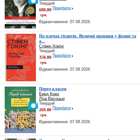
Твердий
Придбати
600,00
грн.
Відвантаження: 07.08.2026
На плечах гігантів. Величні прориви у фізиці та
а...
Стівен Хокінг
Твердий
Придбати
350,00
грн.
Відвантаження: 07.08.2026
Перед класом
Бред Коен
Ліза Висоцькі
Твердий
Придбати
269.00
грн.
Відвантаження: 07.08.2026