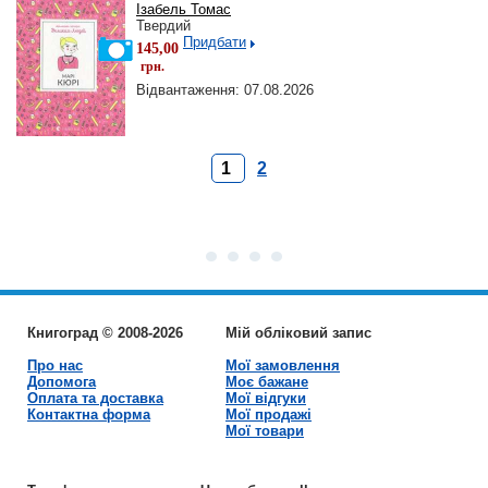
Ізабель Томас
Твердий
Придбати
145,00
грн.
Відвантаження: 07.08.2026
1
2
Книгоград © 2008-2026
Мій обліковий запис
Про нас
Мої замовлення
Допомога
Моє бажане
Оплата та доставка
Мої відгуки
Контактна форма
Мої продажі
Мої товари