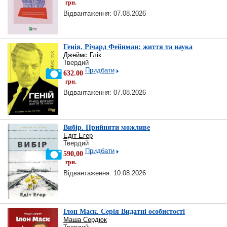
грн.
Відвантаження: 07.08.2026
Генія. Річард Фейнман: життя та наука
Джеймс Глік
Твердий
Придбати
632.00
грн.
Відвантаження: 07.08.2026
Вибір. Прийняти можливе
Едіт Егер
Твердий
Придбати
590,00
грн.
Відвантаження: 10.08.2026
Ілон Маск. Серія Видатні особистості
Маша Сердюк