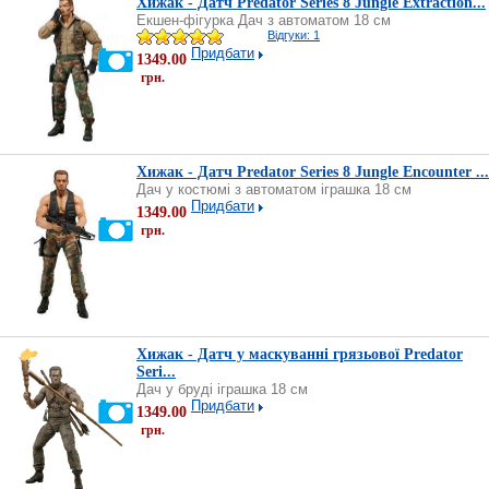
Хижак - Датч Predator Series 8 Jungle Extraction...
Екшен-фігурка Дач з автоматом 18 см
Відгуки: 1
Придбати
1349.00
грн.
Хижак - Датч Predator Series 8 Jungle Encounter ...
Дач у костюмі з автоматом іграшка 18 см
Придбати
1349.00
грн.
Хижак - Датч у маскуванні грязьової Predator
Seri...
Дач у бруді іграшка 18 см
Придбати
1349.00
грн.