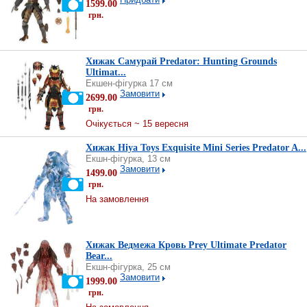
1599.00
грн.
Хижак Самурай Predator: Hunting Grounds
Ultimat...
Екшен-фігурка 17 см
Замовити
2699.00
грн.
Очікується ~ 15 вересня
Хижак Hiya Toys Exquisite Mini Series Predator A...
Екшн-фігурка, 13 см
Замовити
1499.00
грн.
На замовлення
Хижак Ведмежа Кровь Prey Ultimate Predator
Bear...
Екшн-фігурка, 25 см
Замовити
1999.00
грн.