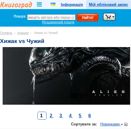
Інформація
Мій обліковий запис
Пошук:
Розширений пошук
Головна
Іграшки
Хижак vs Чужий
Хижак vs Чужий
1
2
3
4
5
6
Сортувати за:
Новинками