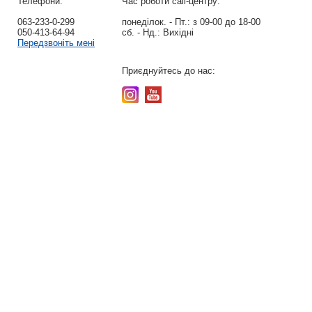
Телефони:
Час роботи call-центру:
063-233-0-299
понеділок. - Пт.:
з 09-00 до 18-00
050-413-64-94
сб. - Нд.:
Вихідні
Передзвоніть мені
Приєднуйтесь до нас: