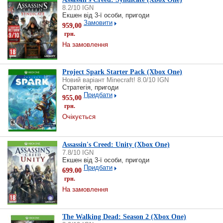
8.2/10 IGN
Екшен від 3-ї особи, пригоди
Замовити
959,00
грн.
На замовлення
Project Spark Starter Pack (Xbox One)
Новий варіант Minecraft! 8.0/10 IGN
Стратегія, пригоди
Придбати
955,00
грн.
Очікується
Assassin's Creed: Unity (Xbox One)
7.8/10 IGN
Екшен від 3-ї особи, пригоди
Придбати
699.00
грн.
На замовлення
The Walking Dead: Season 2 (Xbox One)