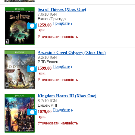
Sea of ​​Thieves (Xbox One)
7.0/10 IGN
Екшен/Пригода
Придбати
1259.00
грн.
Уточнювати наявність
Assassin's Creed Odyssey (Xbox One)
9.2/10 IGN
РПГ/Екшен
Придбати
1599.00
грн.
Уточнювати наявність
Kingdom Hearts III (Xbox One)
8.7/10 IGN
Екшен/РПГ
Придбати
1079,00
грн.
Уточнювати наявність