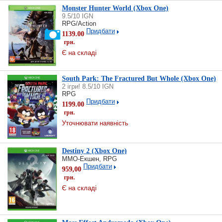
Monster Hunter World (Xbox One)
9.5/10 IGN
RPG/Action
Придбати
1139.00
грн.
Є на складі
South Park: The Fractured But Whole (Xbox One)
2 ігри! 8.5/10 IGN
RPG
Придбати
1199.00
грн.
Уточнювати наявність
Destiny 2 (Xbox One)
MMO-Екшен, RPG
Придбати
959,00
грн.
Є на складі