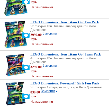
грн.
На замовлення
LEGO Dimensions: Teen Titans Go! Fun Pack
2х фігурки Юні Титани, вперед для гри Лего
Діменшенс
Замовити
2999.00
грн.
На замовлення
LEGO Dimensions: Teen Titans Go! Team Pack
4х фігурки Юні Титани, вперед для гри Лего
Діменшенс
Замовити
3299.00
грн.
На замовлення
LEGO Dimensions: Powerpuff Girls Fun Pack
2х фігурки Суперкрихти для гри Лего Діменшенс
Замовити
839.00
грн.
На замовлення