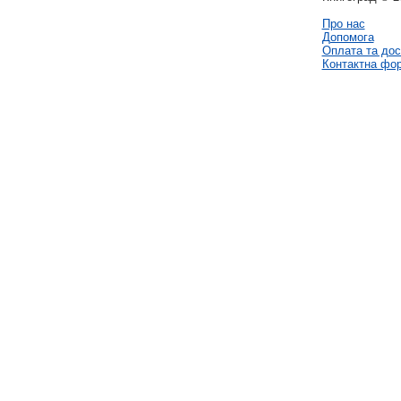
Про нас
Допомога
Оплата та дос
Контактна фо