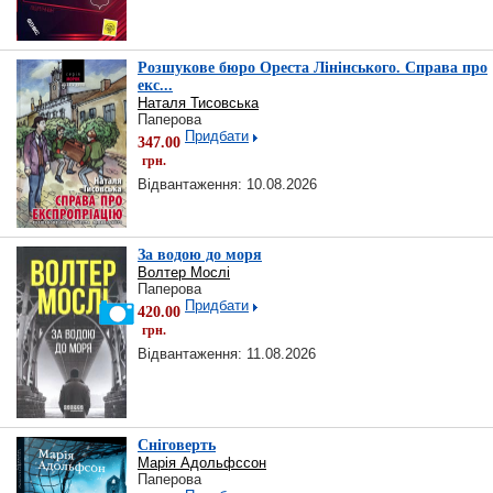
Розшукове бюро Ореста Лінінського. Справа про
екс...
Наталя Тисовська
Паперова
Придбати
347.00
грн.
Відвантаження: 10.08.2026
За водою до моря
Волтер Мослі
Паперова
Придбати
420.00
грн.
Відвантаження: 11.08.2026
Сніговерть
Марія Адольфссон
Паперова