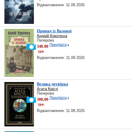
Відвантаження: 11.08.2026
Привид із Валової
Андрій Кокотюха
Паперова
Придбати
340.00
грн.
Відвантаження: 11.08.2026
Велика четвірка
Агата Крісті
Паперова
Придбати
300,00
грн.
Відвантаження: 11.08.2026