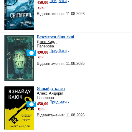
Придбати
450,00
грн.
Відвантаження: 11.08.2026
Безсмертя біля склі
Джес Кидд
Паперова
Придбати
490,00
грн.
Відвантаження: 11.08.2026
Я знайду ключ
Алекс Андоріл
Паперова
Придбати
450,00
грн.
Відвантаження: 11.08.2026