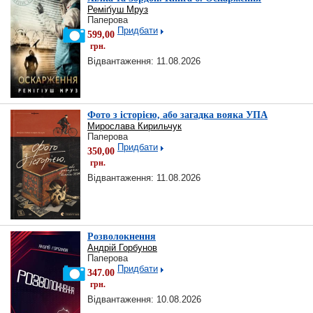
Реміґіуш Мруз
Паперова
Придбати
599,00
грн.
Відвантаження: 11.08.2026
Фото з історією, або загадка вояка УПА
Мирослава Кирильчук
Паперова
Придбати
350,00
грн.
Відвантаження: 11.08.2026
Розволокнення
Андрій Горбунов
Паперова
Придбати
347.00
грн.
Відвантаження: 10.08.2026