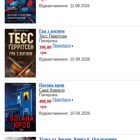
Відвантаження: 11.08.2026
Гра з вогнем
Тесс Ґеррітсен
Паперова
Придбати
390,00
грн.
Відвантаження: 10.08.2026
Погана кров
Сара Хорнслі
Паперова
Придбати
400,00
грн.
Відвантаження: 10.08.2026
Хілка та Зордон. Книга 6. Оскарження