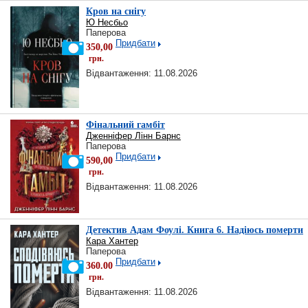
Кров на снігу
Ю Несбьо
Паперова
Придбати
350,00
грн.
Відвантаження: 11.08.2026
Фінальний гамбіт
Дженніфер Лінн Барнс
Паперова
Придбати
590,00
грн.
Відвантаження: 11.08.2026
Детектив Адам Фоулі. Книга 6. Надіюсь померти
Кара Хантер
Паперова
Придбати
360.00
грн.
Відвантаження: 11.08.2026