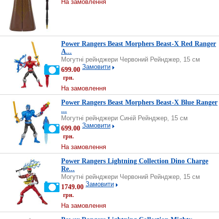
На замовлення
Power Rangers Beast Morphers Beast-X Red Ranger
A...
Могутні рейнджери Червоний Рейнджер, 15 см
Замовити
699.00
грн.
На замовлення
Power Rangers Beast Morphers Beast-X Blue Ranger
...
Могутні рейнджери Синій Рейнджер, 15 см
Замовити
699.00
грн.
На замовлення
Power Rangers Lightning Collection Dino Charge
Re...
Могутні рейнджери Червоний Рейнджер, 15 см
Замовити
1749.00
грн.
На замовлення