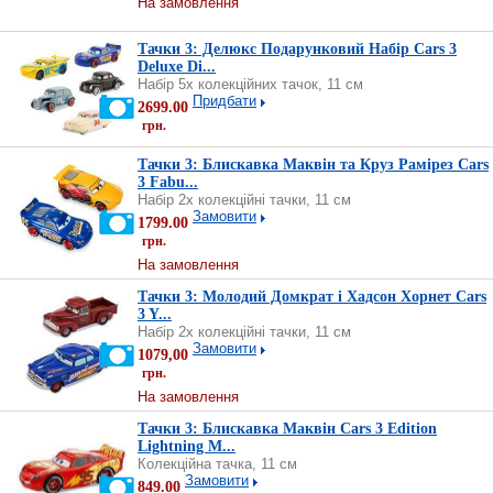
На замовлення
Тачки 3: Делюкс Подарунковий Набір Cars 3
Deluxe Di...
Набір 5х колекційних тачок, 11 см
Придбати
2699.00
грн.
Тачки 3: Блискавка Маквін та Круз Рамірез Cars
3 Fabu...
Набір 2х колекційні тачки, 11 см
Замовити
1799.00
грн.
На замовлення
Тачки 3: Молодий Домкрат і Хадсон Хорнет Cars
3 Y...
Набір 2х колекційні тачки, 11 см
Замовити
1079,00
грн.
На замовлення
Тачки 3: Блискавка Маквін Cars 3 Edition
Lightning M...
Колекційна тачка, 11 см
Замовити
849.00