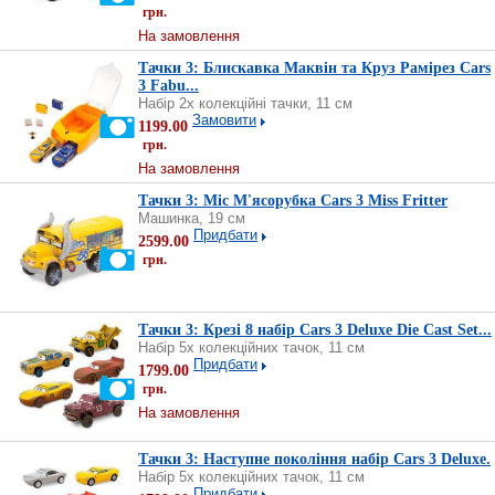
грн.
На замовлення
Тачки 3: Блискавка Маквін та Круз Рамірез Cars
3 Fabu...
Набір 2х колекційні тачки, 11 см
Замовити
1199.00
грн.
На замовлення
Тачки 3: Міс М'ясорубка Cars 3 Miss Fritter
Машинка, 19 см
Придбати
2599.00
грн.
Тачки 3: Крезі 8 набір Cars 3 Deluxe Die Cast Set...
Набір 5х колекційних тачок, 11 см
Придбати
1799.00
грн.
На замовлення
Тачки 3: Наступне покоління набір Cars 3 Deluxe.
Набір 5х колекційних тачок, 11 см
Придбати