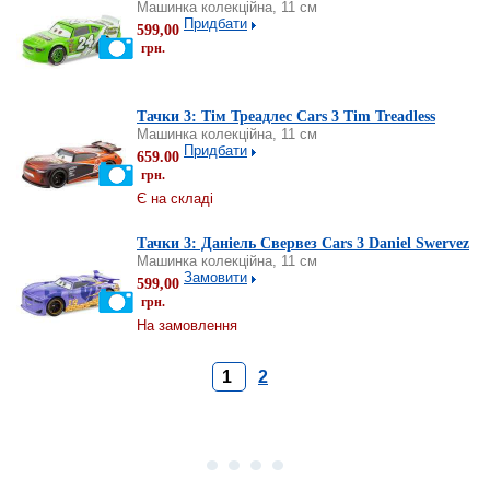
Машинка колекційна, 11 см
Придбати
599,00
грн.
Тачки 3: Тім Треадлес Cars 3 Tim Treadless
Машинка колекційна, 11 см
Придбати
659.00
грн.
Є на складі
Тачки 3: Даніель Cвервез Cars 3 Daniel Swervez
Машинка колекційна, 11 см
Замовити
599,00
грн.
На замовлення
1
2