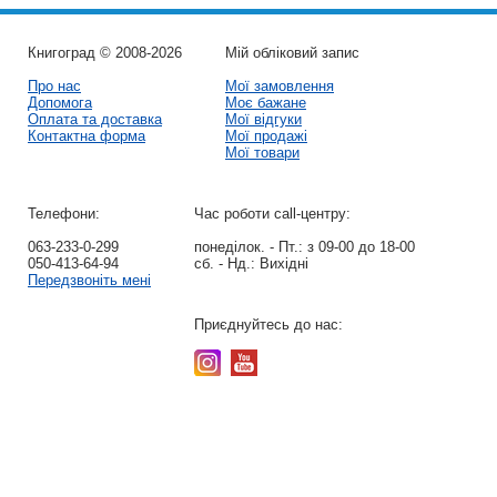
Книгоград © 2008-2026
Мій обліковий запис
Про нас
Мої замовлення
Допомога
Моє бажане
Оплата та доставка
Мої відгуки
Контактна форма
Мої продажі
Мої товари
Телефони:
Час роботи call-центру:
063-233-0-299
понеділок. - Пт.:
з 09-00 до 18-00
050-413-64-94
сб. - Нд.:
Вихідні
Передзвоніть мені
Приєднуйтесь до нас: