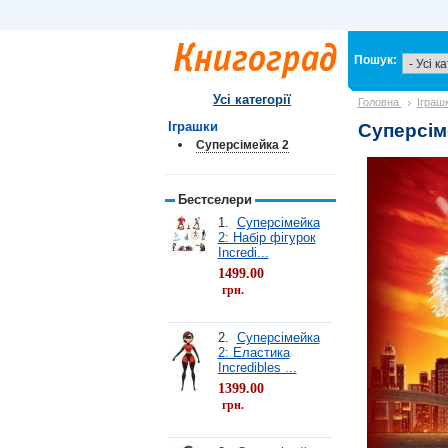
Пошук:
Усі категорії
Головна
Іграш
Іграшки
Суперсім
Суперсімейка 2
Бестселери
1.
Суперсімейка
2: Набір фігурок
Incredi...
1499.00
грн.
2.
Суперсімейка
2: Еластика
Incredibles ...
1399.00
грн.