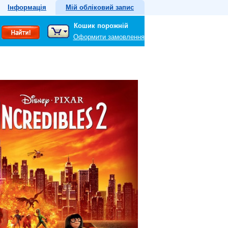
Інформація
Мій обліковий запис
Кошик порожній
Оформити замовлення