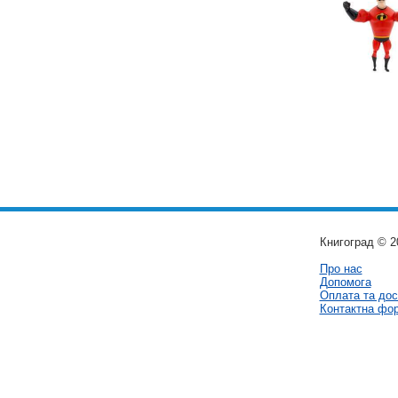
Книгоград © 2
Про нас
Допомога
Оплата та дос
Контактна фо