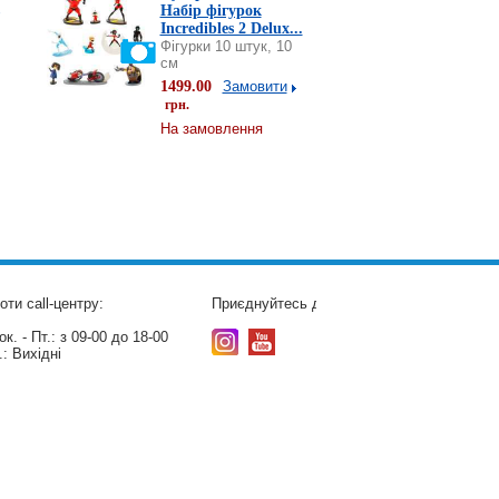
Набір фігурок
Incredibles 2 Delux...
Фігурки 10 штук, 10
см
1499.00
Замовити
грн.
На замовлення
оти call-центру:
Приєднуйтесь до нас:
к. - Пт.:
з 09-00 до 18-00
.:
Вихідні