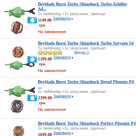
Beyblade Burst Turbo Slingshock Turbo Achilles
A4...
1х бейблейд +1х запускник, оригінал
Замовити
1149.00
грн.
На замовлення
Beyblade Burst Turbo Slingshock Turbo Spryzen S4
1х бейблейд +1х запускник, оригінал
Відгуки: 1
Замовити
1399.00
грн.
На замовлення
Beyblade Burst Turbo Slingshock Dread Phoenix P4
...
1х бейблейд +1х запускник, оригінал
Замовити
2399.00
грн.
На замовлення
Beyblade Burst Turbo Slingshock Perfect Phoenix P4
1х бейблейд +1х запускник, оригінал
Замовити
1699.00