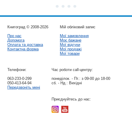
Книгоград © 2008-2026
Мій обліковий запис
Про нас
Мої замовлення
Допомога
Моє бажане
Оплата та доставка
Мої відгуки
Контактна форма
Мої продажі
Мої товари
Телефони:
Час роботи call-центру:
063-233-0-299
понеділок. - Пт.:
з 09-00 до 18-00
050-413-64-94
сб. - Нд.:
Вихідні
Передзвоніть мені
Приєднуйтесь до нас: