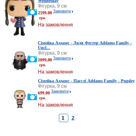
Wednesday
Фігурка, 9 см
Замовити
2599.00
грн.
На замовлення
Сімейка Аддамс - Дядя Фестер Addams Family -
Uncl...
Фігурка, 9 см
Замовити
1099,00
грн.
На замовлення
Сімейка Аддамс - Пагслі Addams Family - Pugsley
Фігурка, 9 см
Замовити
699.00
грн.
На замовлення
1
2