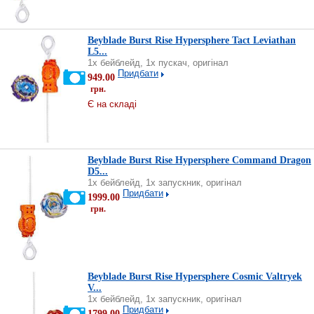
Beyblade Burst Rise Hypersphere Tact Leviathan
L5...
1х бейблейд, 1х пускач, оригінал
Придбати
949.00
грн.
Є на складі
Beyblade Burst Rise Hypersphere Command Dragon
D5...
1х бейблейд, 1x запускник, оригінал
Придбати
1999.00
грн.
Beyblade Burst Rise Hypersphere Cosmic Valtryek
V...
1х бейблейд, 1x запускник, оригінал
Придбати
1799.00