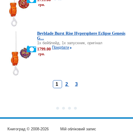
грн.
Beyblade Burst Rise Hypersphere Eclipse Genesis
G...
1х бейблейд, 1x запускник, оригінал
Придбати
1799.00
грн.
1
2
3
Книгоград © 2008-2026
Мій обліковий запис