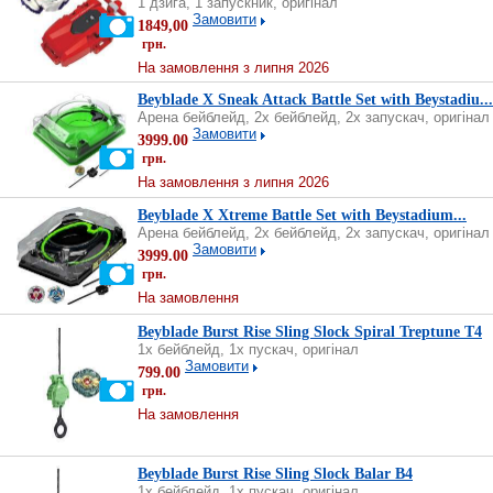
1 дзига, 1 запускник, оригінал
Замовити
1849,00
грн.
На замовлення з липня 2026
Beyblade X Sneak Attack Battle Set with Beystadiu...
Арена бейблейд, 2х бейблейд, 2х запускач, оригінал
Замовити
3999.00
грн.
На замовлення з липня 2026
Beyblade X Xtreme Battle Set with Beystadium...
Арена бейблейд, 2х бейблейд, 2х запускач, оригінал
Замовити
3999.00
грн.
На замовлення
Beyblade Burst Rise Sling Slock Spiral Treptune T4
1х бейблейд, 1х пускач, оригінал
Замовити
799.00
грн.
На замовлення
Beyblade Burst Rise Sling Slock Balar B4
1х бейблейд, 1х пускач, оригінал