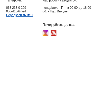
Телефони:
Час роботи call-центру:
063-233-0-299
понеділок. - Пт.:
з 09-00 до 18-00
050-413-64-94
сб. - Нд.:
Вихідні
Передзвоніть мені
Приєднуйтесь до нас: