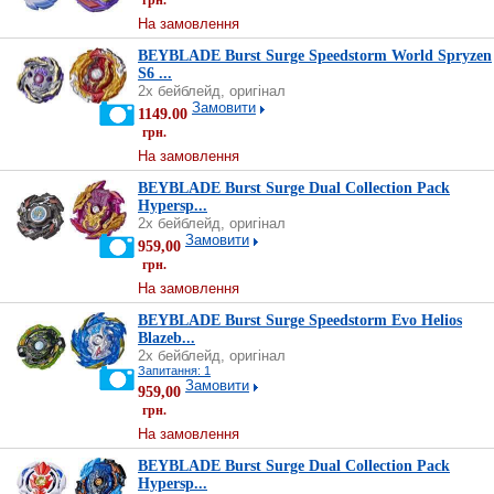
грн.
На замовлення
BEYBLADE Burst Surge Speedstorm World Spryzen
S6 ...
2х бейблейд, оригінал
Замовити
1149.00
грн.
На замовлення
BEYBLADE Burst Surge Dual Collection Pack
Hypersp...
2х бейблейд, оригінал
Замовити
959,00
грн.
На замовлення
BEYBLADE Burst Surge Speedstorm Evo Helios
Blazeb...
2х бейблейд, оригінал
Запитання: 1
Замовити
959,00
грн.
На замовлення
BEYBLADE Burst Surge Dual Collection Pack
Hypersp...