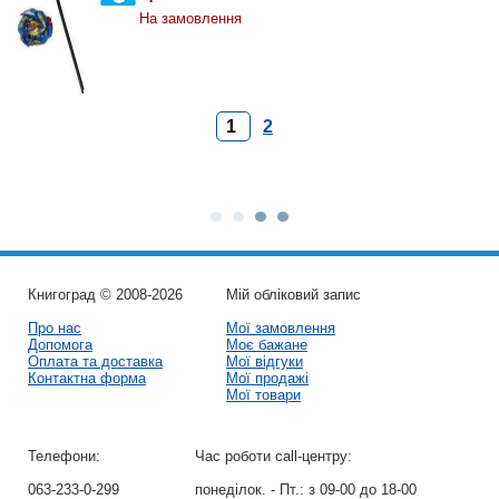
На замовлення
1
2
Книгоград © 2008-2026
Мій обліковий запис
Про нас
Мої замовлення
Допомога
Моє бажане
Оплата та доставка
Мої відгуки
Контактна форма
Мої продажі
Мої товари
Телефони:
Час роботи call-центру:
063-233-0-299
понеділок. - Пт.:
з 09-00 до 18-00