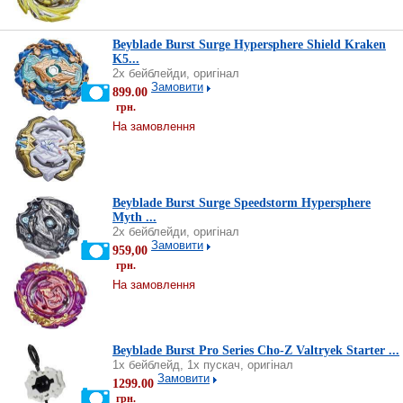
Beyblade Burst Surge Hypersphere Shield Kraken
K5...
2х бейблейди, оригінал
Замовити
899.00
грн.
На замовлення
Beyblade Burst Surge Speedstorm Hypersphere
Myth ...
2х бейблейди, оригінал
Замовити
959,00
грн.
На замовлення
Beyblade Burst Pro Series Cho-Z Valtryek Starter ...
1х бейблейд, 1х пускач, оригінал
Замовити
1299.00
грн.