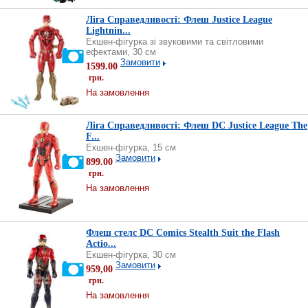
Ліга Справедливості: Флеш Justice League
Lightnin...
Екшен-фігурка зі звуковими та світловими
ефектами, 30 см
Замовити
1599.00
грн.
На замовлення
Ліга Справедливості: Флеш DC Justice League The
F...
Екшен-фігурка, 15 см
Замовити
899.00
грн.
На замовлення
Флеш стелс DC Comics Stealth Suit the Flash
Actio...
Екшен-фігурка, 30 см
Замовити
959,00
грн.
На замовлення