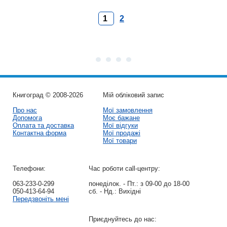
1
2
Книгоград © 2008-2026
Мій обліковий запис
Про нас
Мої замовлення
Допомога
Моє бажане
Оплата та доставка
Мої відгуки
Контактна форма
Мої продажі
Мої товари
Телефони:
Час роботи call-центру:
063-233-0-299
понеділок. - Пт.:
з 09-00 до 18-00
050-413-64-94
сб. - Нд.:
Вихідні
Передзвоніть мені
Приєднуйтесь до нас: