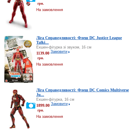
грн.
На замовлення
Ліга Справедливості: Флеш DC Justice League
Talki...
Екшен-фігурка зі звуком, 16 см
Замовити
1139.00
грн.
На замовлення
Ліга Справедливості: Флеш DC Comics Multiverse
Ju...
Екшен-фігурка, 16 см
Замовити
1899.00
грн.
На замовлення