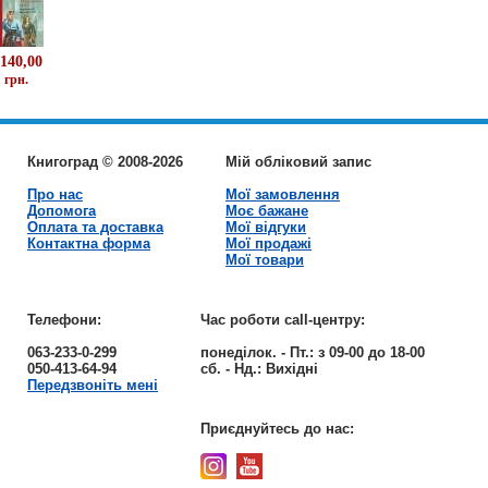
140,00
грн.
Книгоград © 2008-2026
Мій обліковий запис
Про нас
Мої замовлення
Допомога
Моє бажане
Оплата та доставка
Мої відгуки
Контактна форма
Мої продажі
Мої товари
Телефони:
Час роботи call-центру:
063-233-0-299
понеділок. - Пт.:
з 09-00 до 18-00
050-413-64-94
сб. - Нд.:
Вихідні
Передзвоніть мені
Приєднуйтесь до нас: