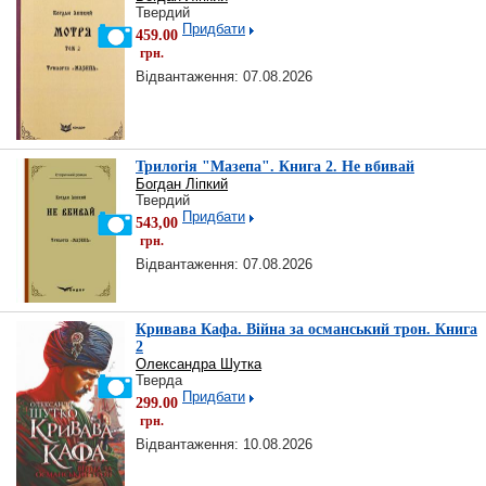
Твердий
Придбати
459.00
грн.
Відвантаження: 07.08.2026
Трилогія "Мазепа". Книга 2. Не вбивай
Богдан Ліпкий
Твердий
Придбати
543,00
грн.
Відвантаження: 07.08.2026
Кривава Кафа. Війна за османський трон. Книга
2
Олександра Шутка
Тверда
Придбати
299.00
грн.
Відвантаження: 10.08.2026