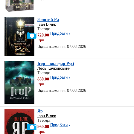
Золотий Ра
Іван Білик
Тверда
Придбати
720.00
грн.
Відвантаження: 07.08.2026
Ігор – володар Русі
Лесь Качковський
Тверда
Придбати
880.00
грн.
Відвантаження: 07.08.2026
Яр
Іван Білик
Тверда
Придбати
960,00
грн.