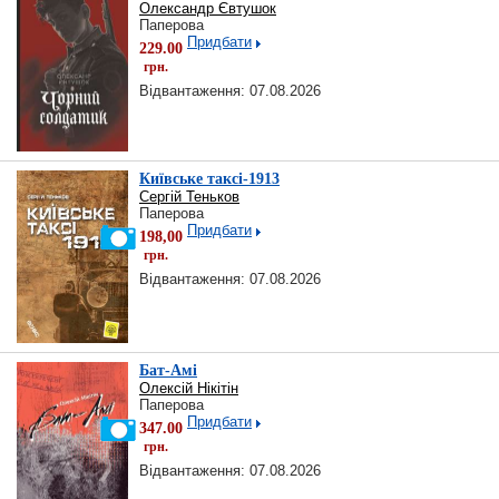
Олександр Євтушок
Паперова
Придбати
229.00
грн.
Відвантаження: 07.08.2026
Київське таксі-1913
Сергій Теньков
Паперова
Придбати
198,00
грн.
Відвантаження: 07.08.2026
Бат-Амі
Олексій Нікітін
Паперова
Придбати
347.00
грн.
Відвантаження: 07.08.2026