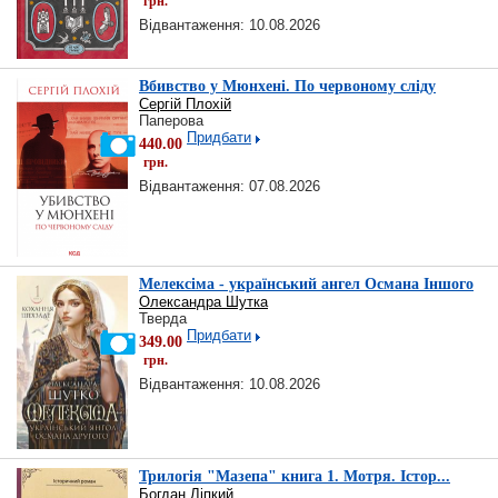
грн.
Відвантаження: 10.08.2026
Вбивство у Мюнхені. По червоному сліду
Сергій Плохій
Паперова
Придбати
440.00
грн.
Відвантаження: 07.08.2026
Мелексіма - український ангел Османа Іншого
Олександра Шутка
Тверда
Придбати
349.00
грн.
Відвантаження: 10.08.2026
Трилогія "Мазепа" книга 1. Мотря. Істор...
Богдан Ліпкий