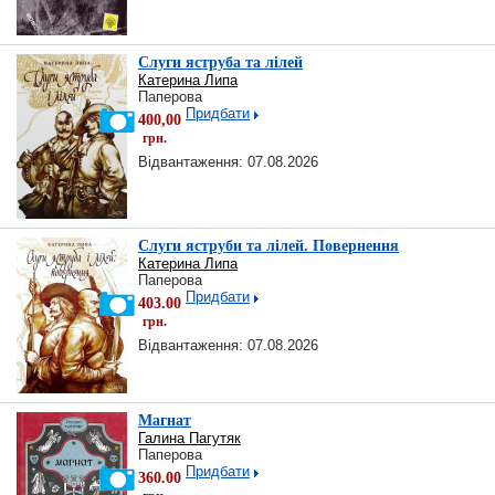
Слуги яструба та лілей
Катерина Липа
Паперова
Придбати
400,00
грн.
Відвантаження: 07.08.2026
Слуги яструби та лілей. Повернення
Катерина Липа
Паперова
Придбати
403.00
грн.
Відвантаження: 07.08.2026
Магнат
Галина Пагутяк
Паперова
Придбати
360.00