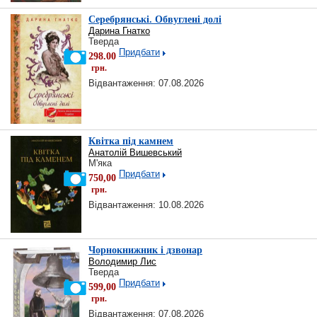
Серебрянські. Обвуглені долі
Дарина Гнатко
Тверда
Придбати
298.00
грн.
Відвантаження: 07.08.2026
Квітка під камнем
Анатолій Вишевський
М'яка
Придбати
750,00
грн.
Відвантаження: 10.08.2026
Чорнокнижник і дзвонар
Володимир Лис
Тверда
Придбати
599,00
грн.
Відвантаження: 07.08.2026