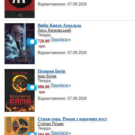
Відвантаження: 07.08.2026
Вибір Князя Аскольда
Лесь Качковський
Тверда
Придбати
720.00
грн.
Відвантаження: 07.08.2026
Похорон Богів
Іван Білик
Тверда
Придбати
880.00
грн.
Відвантаження: 07.08.2026
Страж-гора. Роман з народних вуст
Степан Пушик
Тверда
Придбати
504,00