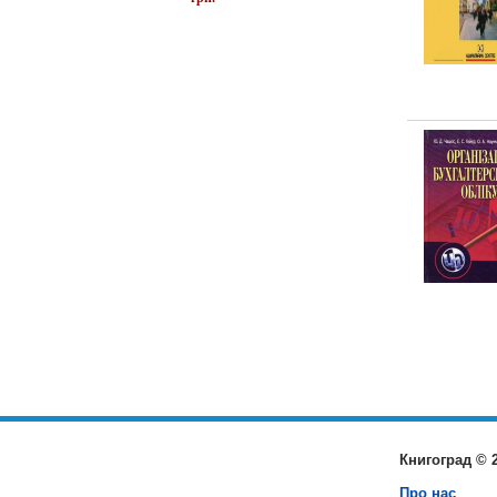
Книгоград © 
Про нас