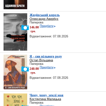
Жидівський король
Олександр Авербух
Паперова
Придбати
146.00
грн.
Відвантаження: 07.08.2026
Я - син вільного роду
Остап Вільшина
Паперова
Придбати
240.00
грн.
Відвантаження: 07.08.2026
Чому, чому, землі моя
Костянтина Малицька
Паперова