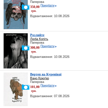
Паперова
Придбати
350,00
грн.
Відвантаження: 10.08.2026
Розлийте
Люба Копіть
Паперова
Придбати
300,00
грн.
Відвантаження: 10.08.2026
Вертеп на Куренівці
Вано Крюґер
Паперова
Придбати
101,00
грн.
Відвантаження: 07.08.2026