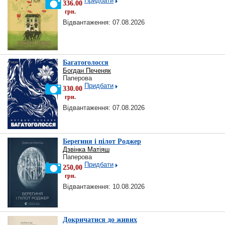
Придбати
336.00
грн.
Відвантаження: 07.08.2026
Багатоголосся
Богдан Печеняк
Паперова
Придбати
330.00
грн.
Відвантаження: 07.08.2026
Берегиня і пілот Роджер
Дзвінка Матіяш
Паперова
Придбати
250,00
грн.
Відвантаження: 10.08.2026
Докричатися до живих