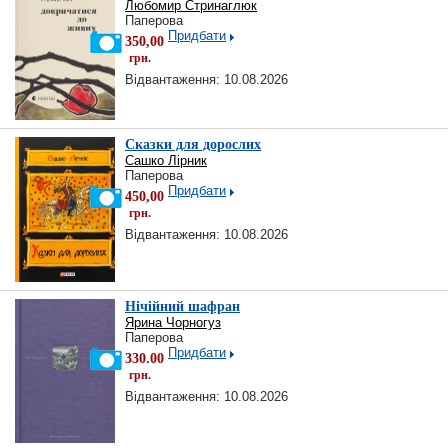
Любомир Стринаглюк
Паперова
Придбати
350,00
грн.
Відвантаження: 10.08.2026
Сказки для дорослих
Сашко Лірник
Паперова
Придбати
450,00
грн.
Відвантаження: 10.08.2026
Нічійний шафран
Ярина Чорногуз
Паперова
Придбати
330.00
грн.
Відвантаження: 10.08.2026