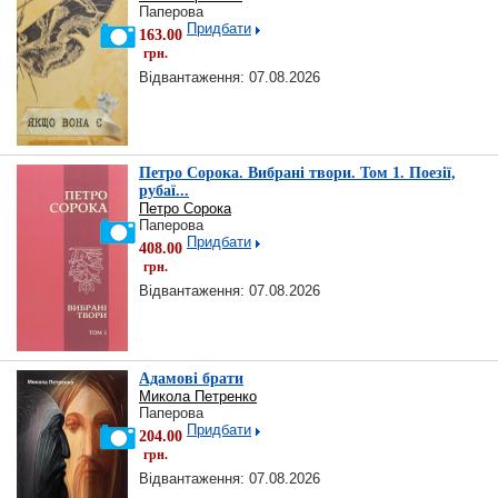
Паперова
Придбати
163.00
грн.
Відвантаження: 07.08.2026
Петро Сорока. Вибрані твори. Том 1. Поезії,
рубаї...
Петро Сорока
Паперова
Придбати
408.00
грн.
Відвантаження: 07.08.2026
Адамові брати
Микола Петренко
Паперова
Придбати
204.00
грн.
Відвантаження: 07.08.2026