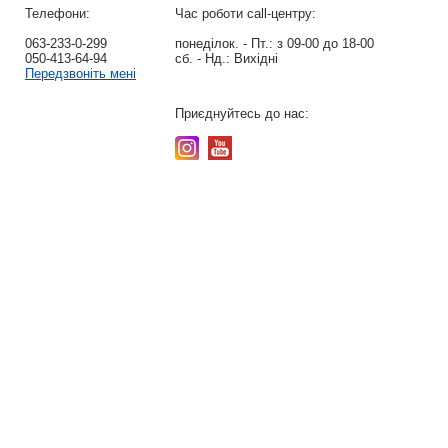
Телефони:
Час роботи call-центру:
063-233-0-299
понеділок. - Пт.:
з 09-00 до 18-00
050-413-64-94
сб. - Нд.:
Вихідні
Передзвоніть мені
Приєднуйтесь до нас: