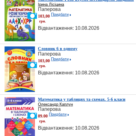
Ірина Лісіцина
Паперова
Придбати
103,00
грн.
Відвантаження: 10.08.2026
Словник 6 в одному
Паперова
Придбати
103,00
грн.
Відвантаження: 10.08.2026
Математика у таблицях та схемах. 5-6 класи
Олександр Каплун
Паперова
Придбати
89.00
грн.
Відвантаження: 10.08.2026