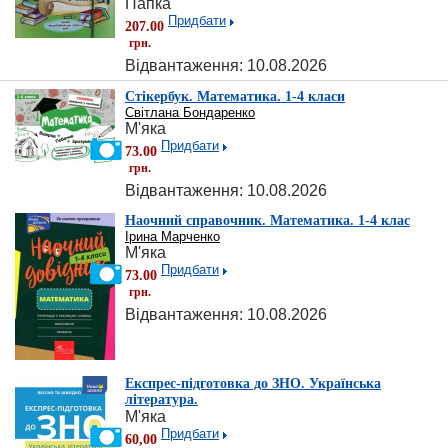
Папка
Придбати
207.00
грн.
Відвантаження: 10.08.2026
Стікербук. Математика. 1-4 класи
Світлана Бондаренко
М'яка
Придбати
73.00
грн.
Відвантаження: 10.08.2026
Наочний справочник. Математика. 1-4 клас
Ірина Марченко
М'яка
Придбати
73.00
грн.
Відвантаження: 10.08.2026
Експрес-підготовка до ЗНО. Українська
література.
М'яка
Придбати
60,00