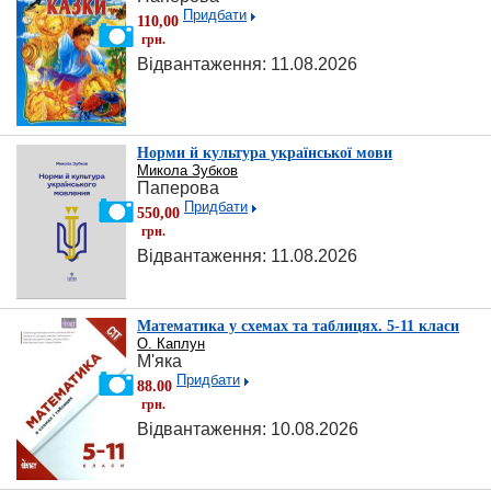
Придбати
110,00
грн.
Відвантаження: 11.08.2026
Норми й культура української мови
Микола Зубков
Паперова
Придбати
550,00
грн.
Відвантаження: 11.08.2026
Математика у схемах та таблицях. 5-11 класи
О. Каплун
М'яка
Придбати
88.00
грн.
Відвантаження: 10.08.2026