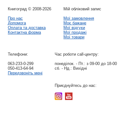
Книгоград © 2008-2026
Мій обліковий запис
Про нас
Мої замовлення
Допомога
Моє бажане
Оплата та доставка
Мої відгуки
Контактна форма
Мої продажі
Мої товари
Телефони:
Час роботи call-центру:
063-233-0-299
понеділок. - Пт.:
з 09-00 до 18-00
050-413-64-94
сб. - Нд.:
Вихідні
Передзвоніть мені
Приєднуйтесь до нас: