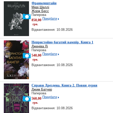
Франкенштайн
Мері Шеллі
Жорж Бесс
Паперова
Придбати
850,00
грн.
Відвантаження: 10.08.2026
Непристойно багатий вампір. Книга 1
Дженіва Лі
Паперова
Придбати
540,00
грн.
Відвантаження: 10.08.2026
Справи Дрездена. Книга 2. Повня дурня
Джим Батчер
Паперова
Придбати
560,00
грн.
Відвантаження: 10.08.2026