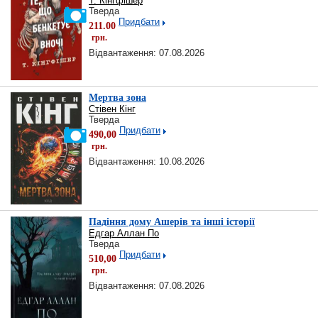
Т. Кінгфішер
Тверда
Придбати
211.00
грн.
Відвантаження: 07.08.2026
Мертва зона
Стівен Кінг
Тверда
Придбати
490,00
грн.
Відвантаження: 10.08.2026
Падіння дому Ашерів та інші історії
Едгар Аллан По
Тверда
Придбати
510,00
грн.
Відвантаження: 07.08.2026