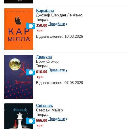
Кармілла
Джозеф Шерідан Ле Фаню
Тверда
Придбати
350,00
грн.
Відвантаження: 10.08.2026
Дракула
Брем Стокер
Тверда
Придбати
616.00
грн.
Відвантаження: 07.08.2026
Світанок
Стефані Майєр
Тверда
Придбати
666.00
грн.