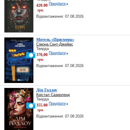
Придбати
420.00
грн.
Відвантаження: 07.08.2026
Мотель «Присмерк»
Сімона Сент-Джеймс
Тверда
Придбати
370,00
грн.
Відвантаження: 07.08.2026
Дім Голлоу
Крістал Сазерленд
Тверда
Придбати
355.00
грн.
Відвантаження: 07.08.2026