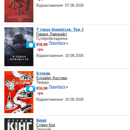
Відвантаження: 07.08.2026
У горах божевілля. Том 2
Говард Лавкрафт
Суперобкладинка
Придбати
850,00
грн.
Відвантаження: 10.08.2026
Історик
Єлізабет Костова
Тверда
Придбати
850,00
грн.
Відвантаження: 10.08.2026
Керрі
Стівен Кінг
Твердий