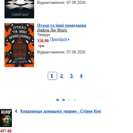
Відвантаження: 07.08.2026
Птахи та інші оповідання
Дафна Дю Мор'є
Тверда
Придбати
350,00
грн.
Відвантаження: 07.08.2026
1
2
3
4
4.
Кладовище домашніх тварин - Стівен Кінг
497.00