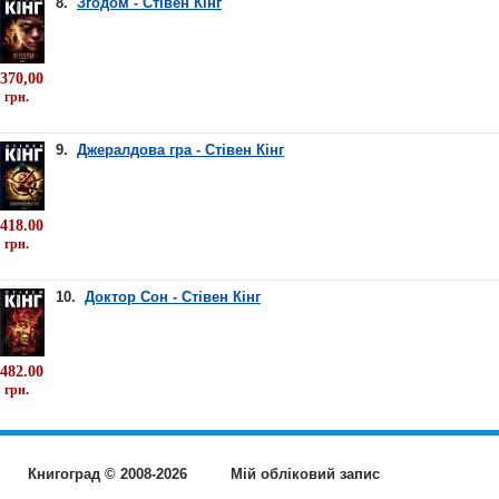
8.
Згодом - Стівен Кінг
370,00
грн.
9.
Джералдова гра - Стівен Кінг
418.00
грн.
10.
Доктор Сон - Стівен Кінг
482.00
грн.
Книгоград © 2008-2026
Мій обліковий запис