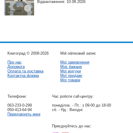
Відвантаження: 10.08.2026
Книгоград © 2008-2026
Мій обліковий запис
Про нас
Мої замовлення
Допомога
Моє бажане
Оплата та доставка
Мої відгуки
Контактна форма
Мої продажі
Мої товари
Телефони:
Час роботи call-центру:
063-233-0-299
понеділок. - Пт.:
з 09-00 до 18-00
050-413-64-94
сб. - Нд.:
Вихідні
Передзвоніть мені
Приєднуйтесь до нас: