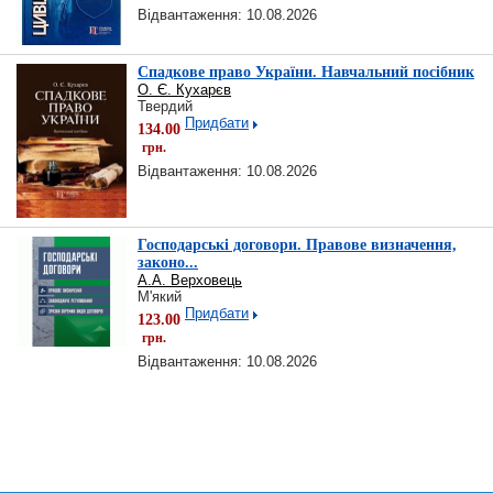
Відвантаження: 10.08.2026
Спадкове право України. Навчальний посібник
О. Є. Кухарєв
Твердий
Придбати
134.00
грн.
Відвантаження: 10.08.2026
Господарські договори. Правове визначення,
законо...
А.А. Верховець
М'який
Придбати
123.00
грн.
Відвантаження: 10.08.2026