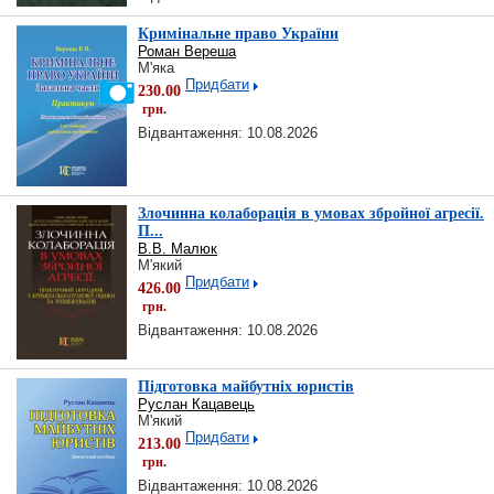
Кримінальне право України
Роман Вереша
М'яка
Придбати
230.00
грн.
Відвантаження: 10.08.2026
Злочинна колаборація в умовах збройної агресії.
П...
В.В. Малюк
М'який
Придбати
426.00
грн.
Відвантаження: 10.08.2026
Підготовка майбутніх юристів
Руслан Кацавець
М'який
Придбати
213.00
грн.
Відвантаження: 10.08.2026