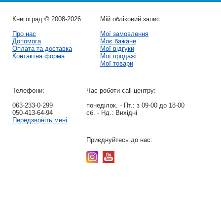
Книгоград © 2008-2026
Мій обліковий запис
Про нас
Мої замовлення
Допомога
Моє бажане
Оплата та доставка
Мої відгуки
Контактна форма
Мої продажі
Мої товари
Телефони:
Час роботи call-центру:
063-233-0-299
понеділок. - Пт.:
з 09-00 до 18-00
050-413-64-94
сб. - Нд.:
Вихідні
Передзвоніть мені
Приєднуйтесь до нас: