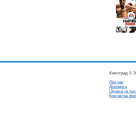
Книгоград © 2
Про нас
Допомога
Оплата та дос
Контактна фо