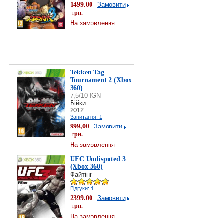
1499.00
Замовити
грн.
На замовлення
Tekken Tag
Tournament 2 (Xbox
360)
7,5/10 IGN
Бійки
2012
Запитання: 1
999,00
Замовити
грн.
На замовлення
UFC Undisputed 3
(Xbox 360)
Файтінг
Відгуки: 4
2399.00
Замовити
грн.
На замовлення