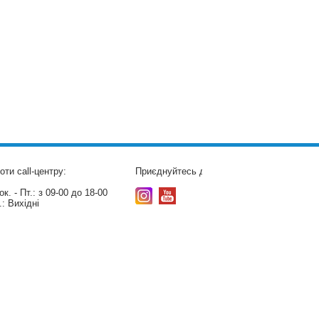
оти call-центру:
Приєднуйтесь до нас:
к. - Пт.:
з 09-00 до 18-00
.:
Вихідні