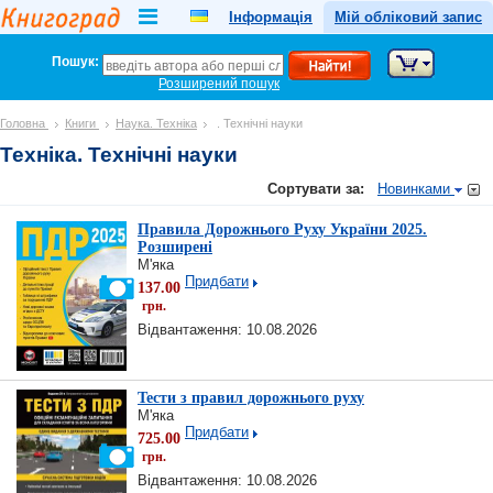
Інформація
Мій обліковий запис
Пошук:
Розширений пошук
Головна
Книги
Наука. Техніка
. Технічні науки
Техніка. Технічні науки
Сортувати за:
Новинками
Правила Дорожнього Руху України 2025.
Розширені
М'яка
Придбати
137.00
грн.
Відвантаження: 10.08.2026
Тести з правил дорожнього руху
М'яка
Придбати
725.00
грн.
Відвантаження: 10.08.2026