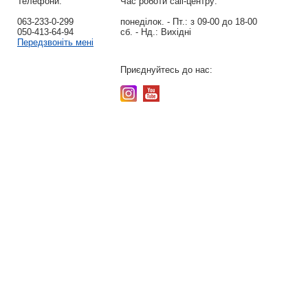
Телефони:
Час роботи call-центру:
063-233-0-299
понеділок. - Пт.:
з 09-00 до 18-00
050-413-64-94
сб. - Нд.:
Вихідні
Передзвоніть мені
Приєднуйтесь до нас: