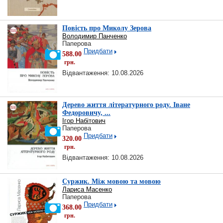
Повість про Миколу Зерова
Володимир Панченко
Паперова
Придбати
588.00
грн.
Відвантаження: 10.08.2026
Дерево життя літературного роду. Іване
Федоровичу, ...
Ігор Набітович
Паперова
Придбати
320.00
грн.
Відвантаження: 10.08.2026
Суржик. Між мовою та мовою
Лариса Масенко
Паперова
Придбати
368.00
грн.