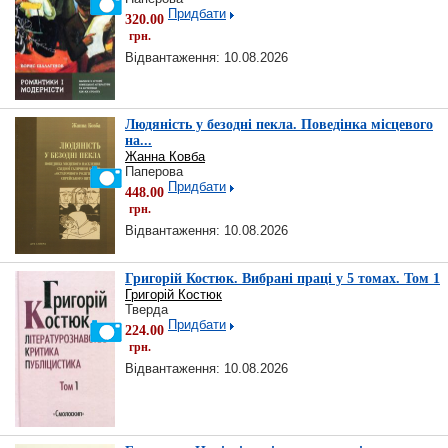
Придбати
320.00
грн.
Відвантаження: 10.08.2026
Людяність у безодні пекла. Поведінка місцевого
на...
Жанна Ковба
Паперова
Придбати
448.00
грн.
Відвантаження: 10.08.2026
Григорій Костюк. Вибрані праці у 5 томах. Том 1
Григорій Костюк
Тверда
Придбати
224.00
грн.
Відвантаження: 10.08.2026