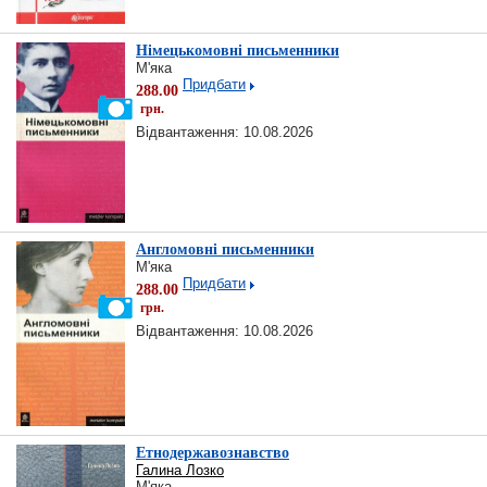
Німецькомовні письменники
М'яка
Придбати
288.00
грн.
Відвантаження: 10.08.2026
Англомовні письменники
М'яка
Придбати
288.00
грн.
Відвантаження: 10.08.2026
Етнодержавознавство
Галина Лозко
М'яка