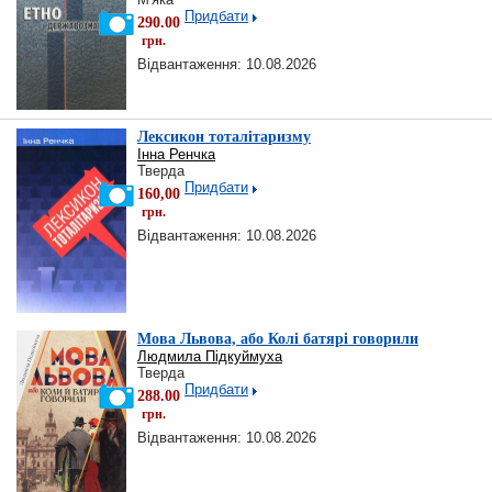
Придбати
290.00
грн.
Відвантаження: 10.08.2026
Лексикон тоталітаризму
Інна Ренчка
Тверда
Придбати
160,00
грн.
Відвантаження: 10.08.2026
Мова Львова, або Колі батярі говорили
Людмила Підкуймуха
Тверда
Придбати
288.00
грн.
Відвантаження: 10.08.2026