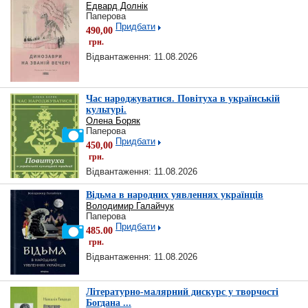
Едвард Долнік
Паперова
Придбати
490,00
грн.
Відвантаження: 11.08.2026
Час народжуватися. Повітуха в українській
культурі.
Олена Боряк
Паперова
Придбати
450,00
грн.
Відвантаження: 11.08.2026
Відьма в народних уявленнях українців
Володимир Галайчук
Паперова
Придбати
485.00
грн.
Відвантаження: 11.08.2026
Літературно-малярний дискурс у творчості
Богдана ...