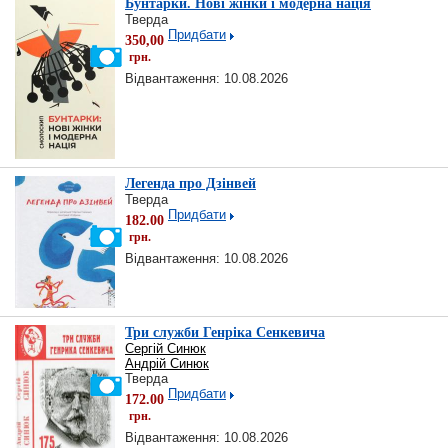
Бунтарки. Нові жінки і модерна нація
Тверда
Придбати
350,00
грн.
Відвантаження: 10.08.2026
Легенда про Дзінвей
Тверда
Придбати
182.00
грн.
Відвантаження: 10.08.2026
Три служби Генріка Сенкевича
Сергій Синюк
Андрій Синюк
Тверда
Придбати
172.00
грн.
Відвантаження: 10.08.2026