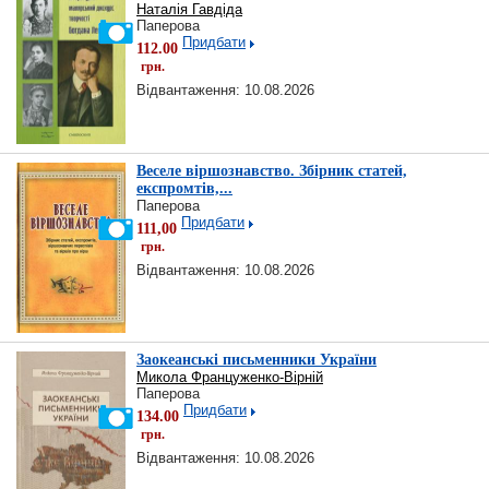
Наталія Гавдіда
Паперова
Придбати
112.00
грн.
Відвантаження: 10.08.2026
Веселе віршознавство. Збірник статей,
експромтів,...
Паперова
Придбати
111,00
грн.
Відвантаження: 10.08.2026
Заокеанські письменники України
Микола Француженко-Вірній
Паперова
Придбати
134.00
грн.
Відвантаження: 10.08.2026