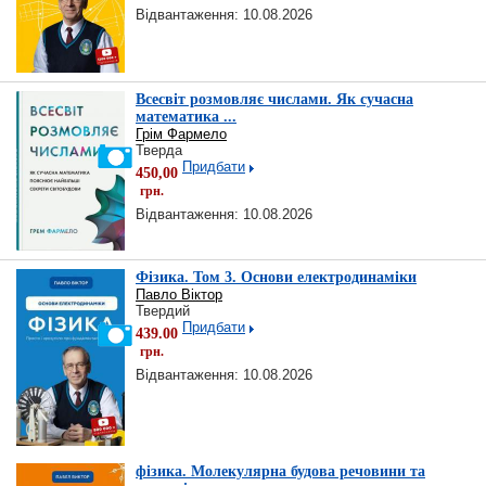
Відвантаження: 10.08.2026
Всесвіт розмовляє числами. Як сучасна
математика ...
Грім Фармело
Тверда
Придбати
450,00
грн.
Відвантаження: 10.08.2026
Фізика. Том 3. Основи електродинаміки
Павло Віктор
Твердий
Придбати
439.00
грн.
Відвантаження: 10.08.2026
фізика. Молекулярна будова речовини та