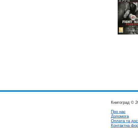
Книгоград © 2
Про нас
Допомога
Оплата та дос
Контактна фо