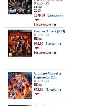
8.2/10 IGN
Бійки
2013
1079,00
Замовити
грн.
На замовлення
Dead or Alive 5 (PS3)
8.8/10 IGN
Бійки
999,00
Замовити
грн.
На замовлення
Ultimate Marvel vs.
Capcom 3 (PS3)
8.5/10 IGN
Бійки
875.00
Придбати
грн.