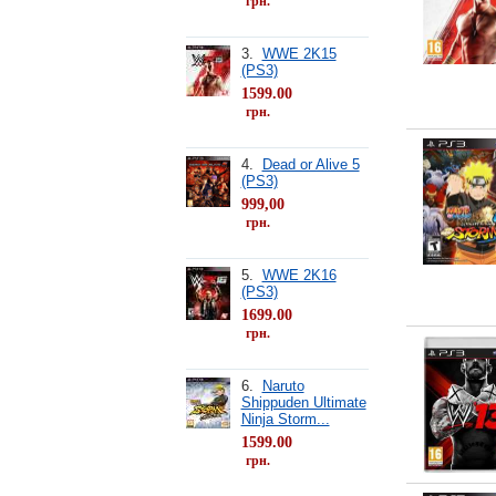
грн.
3.
WWE 2K15
(PS3)
1599.00
грн.
4.
Dead or Alive 5
(PS3)
999,00
грн.
5.
WWE 2K16
(PS3)
1699.00
грн.
6.
Naruto
Shippuden Ultimate
Ninja Storm...
1599.00
грн.