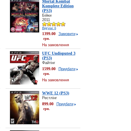
Mortal Kombat
Komplete Edition
(PS3)
Бійки
2011
Відгуки: 6
1399.00
Замовити
грн.
На замовлення
UFC Undisputed 3
(PS3)
Файтінг
1599.00
Придбати
грн.
На замовлення
WWE 12 (PS3)
Рестлінг
899.00
Придбати
грн.