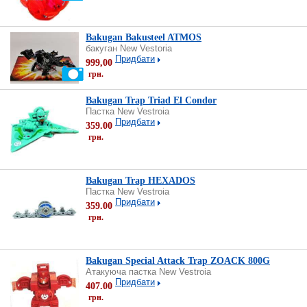
Bakugan Bakusteel ATMOS
бакуган New Vestoria
Придбати
999,00
грн.
Bakugan Trap Triad El Condor
Пастка New Vestroia
Придбати
359.00
грн.
Bakugan Trap HEXADOS
Пастка New Vestroia
Придбати
359.00
грн.
Bakugan Special Attack Trap ZOACK 800G
Атакуюча пастка New Vestroia
Придбати
407.00
грн.