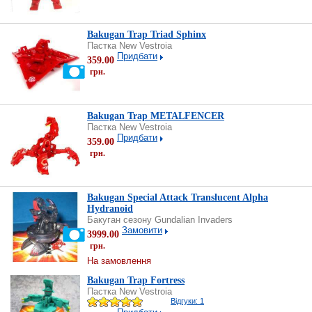
Bakugan Trap Triad Sphinx
Пастка New Vestroia
Придбати
359.00
грн.
Bakugan Trap METALFENCER
Пастка New Vestroia
Придбати
359.00
грн.
Bakugan Special Attack Translucent Alpha
Hydranoid
Бакуган сезону Gundalian Invaders
Замовити
3999.00
грн.
На замовлення
Bakugan Trap Fortress
Пастка New Vestroia
Відгуки: 1