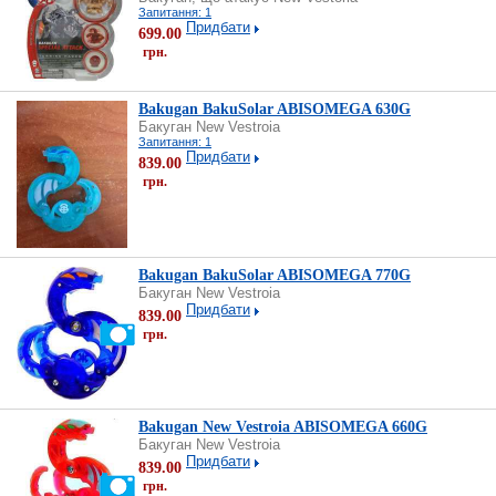
Запитання: 1
Придбати
699.00
грн.
Bakugan BakuSolar ABISOMEGA 630G
Бакуган New Vestroia
Запитання: 1
Придбати
839.00
грн.
Bakugan BakuSolar ABISOMEGA 770G
Бакуган New Vestroia
Придбати
839.00
грн.
Bakugan New Vestroia ABISOMEGA 660G
Бакуган New Vestroia
Придбати
839.00
грн.