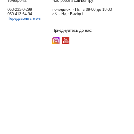
Телефони:
Час роботи call-центру:
063-233-0-299
понеділок. - Пт.:
з 09-00 до 18-00
050-413-64-94
сб. - Нд.:
Вихідні
Передзвоніть мені
Приєднуйтесь до нас: