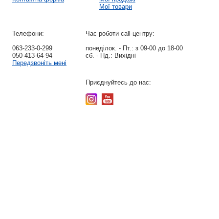
Мої товари
Телефони:
Час роботи call-центру:
063-233-0-299
понеділок. - Пт.:
з 09-00 до 18-00
050-413-64-94
сб. - Нд.:
Вихідні
Передзвоніть мені
Приєднуйтесь до нас: