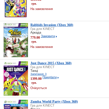
грн.
На замовлення
Rabbids Invasion (Xbox 360)
Гра для KINECT
Аркада
Замовити
779.00
грн.
На замовлення
Just Dance 2015 (Xbox 360)
Гра для KINECT
Танці
Запитання: 3
Придбати
1399.00
грн.
Очікується
Zumba World Party (Xbox 360)
Гра для KINECT