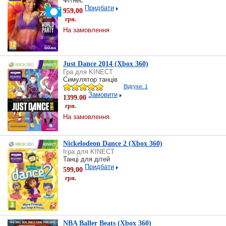
Фітнес
Придбати
959,00
грн.
На замовлення
Just Dance 2014 (Xbox 360)
Гра для KINECT
Симулятор танців
Відгуки: 1
Замовити
1399.00
грн.
На замовлення
Nickelodeon Dance 2 (Xbox 360)
Ігра для KINECT
Танці для дітей
Придбати
599,00
грн.
NBA Baller Beats (Xbox 360)