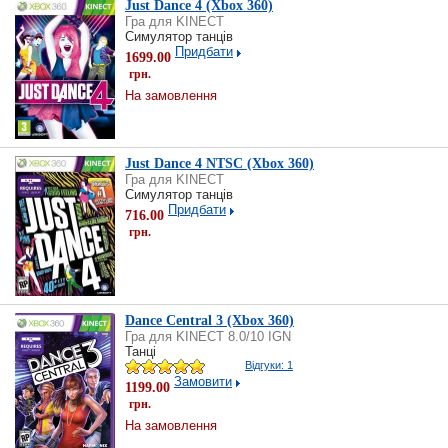
Just Dance 4 (Xbox 360)
Гра для KINECT
Симулятор танців
Придбати
1699.00
грн.
На замовлення
Just Dance 4 NTSC (Xbox 360)
Гра для KINECT
Симулятор танців
Придбати
716.00
грн.
Dance Central 3 (Xbox 360)
Гра для KINECT 8.0/10 IGN
Танці
Відгуки: 1
Замовити
1199.00
грн.
На замовлення