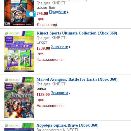
Гра для KINECT
Баскетбол
Придбати
796.00
грн.
Є на складі
Kinect Sports Ultimate Collection (Xbox 360)
Гра для KINECT
Спорт
Замовити
1739.00
грн.
На замовлення
Marvel Avengers: Battle for Earth (Xbox 360)
Гра для KINECT
Бійки
Замовити
1139.00
грн.
На замовлення
Хоробра серцем/Brave (Xbox 360)
За допомогою KINECT!