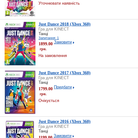
Уточнювати наявність
Just Dance 2018 (Xbox 360)
Гра для KINECT
Танці
Запитання: 1
Замовити
1899.00
грн.
На замовлення
Just Dance 2017 (Xbox 360)
Гра для KINECT
Танці
Придбати
1799.00
грн.
Очікується
Just Dance 2016 (Xbox 360)
Гра для KINECT
Танці
Замовити
1199.00