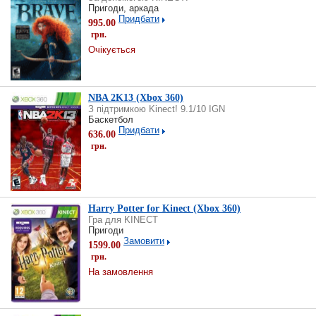
Пригоди, аркада
Придбати
995.00
грн.
Очікується
NBA 2K13 (Xbox 360)
З підтримкою Kinect! 9.1/10 IGN
Баскетбол
Придбати
636.00
грн.
Harry Potter for Kinect (Xbox 360)
Гра для KINECT
Пригоди
Замовити
1599.00
грн.
На замовлення