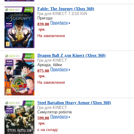
Fable: The Journey (Xbox 360)
Гра для KINECT 7.2/10 IGN
Пригоди
Придбати
839.00
грн.
На замовлення
Dragon Ball Z для Kinect (Xbox 360)
Гра для KINECT
Аркада, бійки
Придбати
875.00
грн.
На замовлення
Steel Battalion Heavy Armor (Xbox 360)
Гра для KINECT
Симулятор роботів
Придбати
599,00
грн.
є на складі