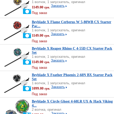
1 волчок, 1 запускатель, оригинал
Заказать
1149.00
грн.
Под заказ
Beyblade X Flame Cerberus W 5-80WB CX Starter
Pac...
1 волчок, 1 запускатель, оригинал
Заказать
1149.00
грн.
Под заказ
Beyblade X Reaper Rhino C 4-55D CX Starter Pack
Set
1 волчок, 1 запускатель, оригинал
Заказать
1149.00
грн.
Под заказ
Beyblade X Feather Phoenix 2-60N BX Starter Pack
Set
1 волчок, 1 запускатель, оригинал
Заказать
1099.00
грн.
Под заказ
Beyblade X Circle Ghost 4-60LR UX & Hack Viking
4...
2 волчка, оригинал
Заказать