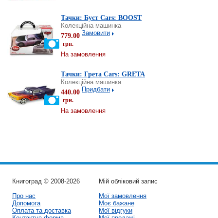
Тачки: Буст Cars: BOOST
Колекційна машинка
Замовити
779.00
грн.
На замовлення
Тачки: Грета Cars: GRETA
Колекційна машинка
Придбати
440.00
грн.
На замовлення
Книгоград © 2008-2026
Мій обліковий запис
Про нас
Мої замовлення
Допомога
Моє бажане
Оплата та доставка
Мої відгуки
Контактна форма
Мої продажі