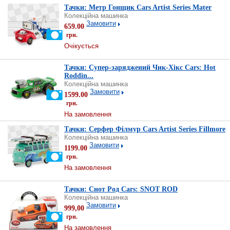
Тачки: Метр Гонщик Cars Artist Series Mater
Колекційна машинка
Замовити
659.00
грн.
Очікується
Тачки: Супер-заряджений Чик-Хікс Cars: Hot
Roddin...
Колекційна машинка
Замовити
1599.00
грн.
На замовлення
Тачки: Серфер Філмур Cars Artist Series Fillmore
Колекційна машинка
Замовити
1199.00
грн.
На замовлення
Тачки: Снот Род Cars: SNOT ROD
Колекційна машинка
Замовити
999,00
грн.
На замовлення