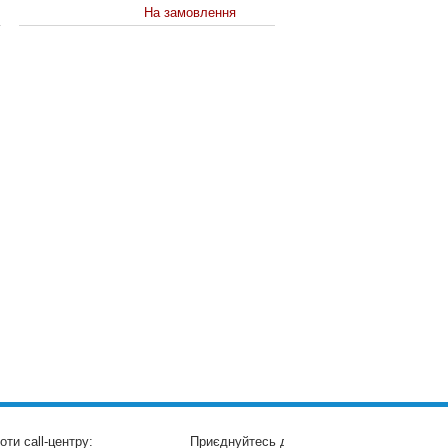
На замовлення
оти call-центру:
Приєднуйтесь до нас: