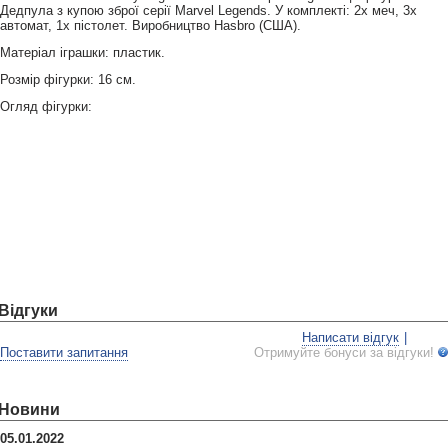
Дедпула з купою зброї серії Marvel Legends. У комплекті: 2х меч, 3х
автомат, 1х пістолет. Виробництво Hasbro (США).
Матеріал іграшки: пластик.
Розмір фігурки: 16 см.
Огляд фігурки:
Відгуки
Написати відгук
|
Поставити запитання
Отримуйте бонуси за відгуки!
Новини
05.01.2022