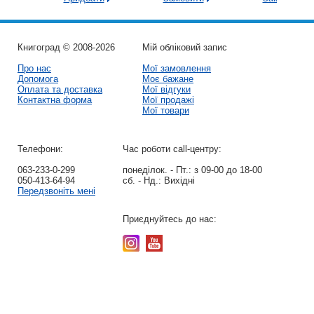
Книгоград © 2008-2026
Мій обліковий запис
Про нас
Мої замовлення
Допомога
Моє бажане
Оплата та доставка
Мої відгуки
Контактна форма
Мої продажі
Мої товари
Телефони:
Час роботи call-центру:
063-233-0-299
понеділок. - Пт.:
з 09-00 до 18-00
050-413-64-94
сб. - Нд.:
Вихідні
Передзвоніть мені
Приєднуйтесь до нас: